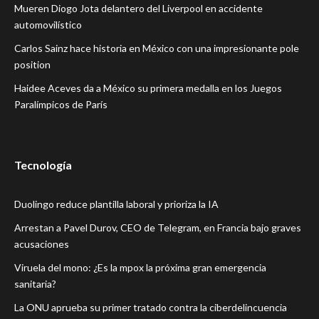
Mueren Diogo Jota delantero del Liverpool en accidente
automovilístico
Carlos Sainz hace historia en México con una impresionante pole
position
Haidee Aceves da a México su primera medalla en los Juegos
Paralímpicos de París
Tecnología
Duolingo reduce plantilla laboral y prioriza la IA
Arrestan a Pavel Durov, CEO de Telegram, en Francia bajo graves
acusaciones
Viruela del mono: ¿Es la mpox la próxima gran emergencia
sanitaria?
La ONU aprueba su primer tratado contra la ciberdelincuencia