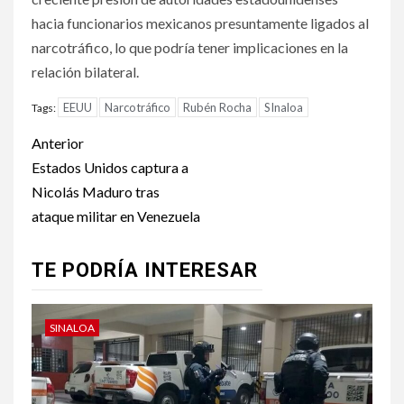
hacia funcionarios mexicanos presuntamente ligados al
narcotráfico, lo que podría tener implicaciones en la
relación bilateral.
EEUU
Narcotráfico
Rubén Rocha
SInaloa
Tags:
Post
Anterior
navigation
Estados Unidos captura a
Nicolás Maduro tras
ataque militar en Venezuela
TE PODRÍA INTERESAR
SINALOA