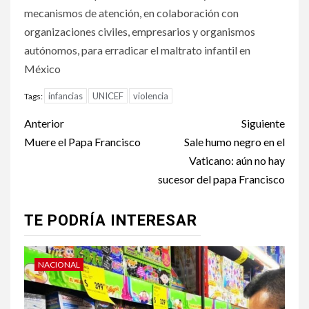
mecanismos de atención, en colaboración con
organizaciones civiles, empresarios y organismos
autónomos, para erradicar el maltrato infantil en
México
infancias
UNICEF
violencia
Tags:
Post
Anterior
Siguiente
navigation
Muere el Papa Francisco
Sale humo negro en el
Vaticano: aún no hay
sucesor del papa Francisco
TE PODRÍA INTERESAR
NACIONAL