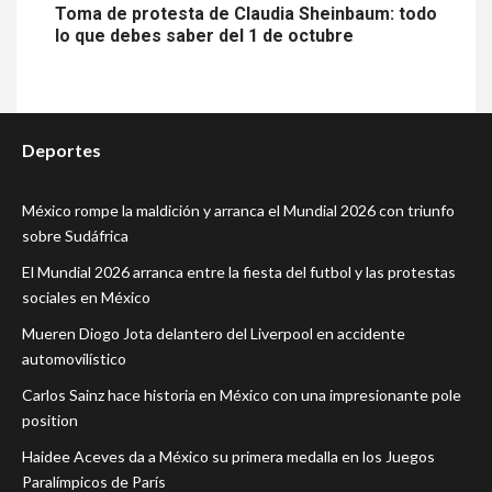
Toma de protesta de Claudia Sheinbaum: todo
lo que debes saber del 1 de octubre
Deportes
México rompe la maldición y arranca el Mundial 2026 con triunfo
sobre Sudáfrica
El Mundial 2026 arranca entre la fiesta del futbol y las protestas
sociales en México
Mueren Diogo Jota delantero del Liverpool en accidente
automovilístico
Carlos Sainz hace historia en México con una impresionante pole
position
Haidee Aceves da a México su primera medalla en los Juegos
Paralímpicos de París