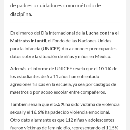
de padres o cuidadores como método de
disciplina.
En el marco del Día Internacional de la
Lucha contra el
Maltrato Infantil
, el Fondo de las Naciones Unidas
para la Infancia
(UNICEF) d
io a conocer preocupantes
datos sobre la situación de niñas y niños en México.
Además, el informe de UNICEF revela que e
l 10.1%
de
los estudiantes de 6 a 11 años han enfrentado
agresiones físicas en la escuela, ya sea por castigos de
maestros o por acoso escolar entre compañeros.
También señala que el
5.5%
ha sido víctima de violencia
sexual y el
16.6%
ha padecido violencia emocional.
Otro dato alarmante es que 112 niñas y adolescentes
fueron víctimas de feminicidio, representando el 11.5%